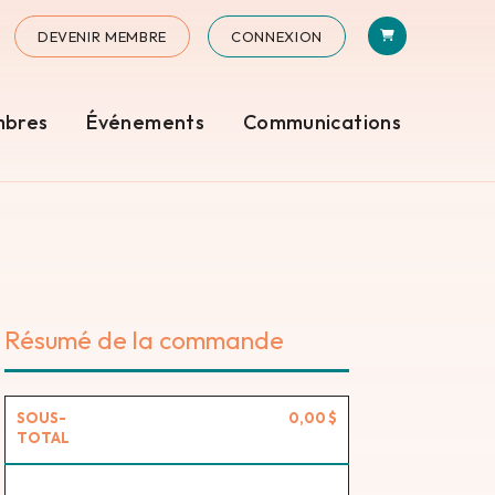
PANIER
N
STAGRAM
DEVENIR MEMBRE
CONNEXION
mbres
Événements
Communications
Résumé de la commande
SOUS-
0,00 $
TOTAL