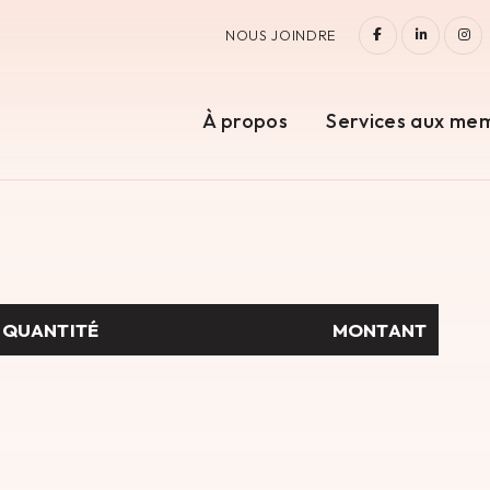
FACEBOOK
LINKEDI
IN
NOUS JOINDRE
À propos
Services aux me
QUANTITÉ
MONTANT