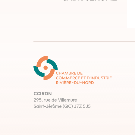
CCIRDN
295, rue de Villemure
Saint-Jérôme (QC) J7Z 5J5