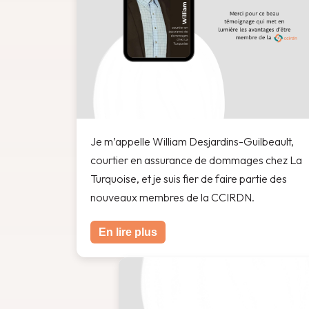
Je m’appelle William Desjardins-Guilbeault,
courtier en assurance de dommages chez La
Turquoise, et je suis fier de faire partie des
nouveaux membres de la CCIRDN.
En lire plus