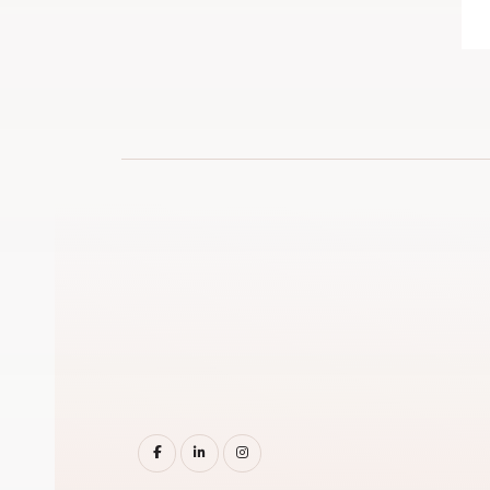
facebook
linkedin
instagram