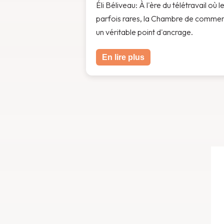
Éli Béliveau: À l'ère du télétravail où
parfois rares, la Chambre de comme
un véritable point d'ancrage.
En lire plus