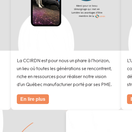
La CCIRDN est pour nous un phare à l’horizon,
L’
un lieu où toutes les générations se rencontrent,
co
riche en ressources pour réaliser notre vision
dé
d’un Québec manufacturier porté par ses PME.
st
En lire plus