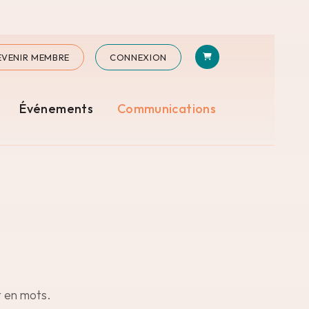
PANIER
AM
EVENIR MEMBRE
CONNEXION
Événements
Communications
t en mots.