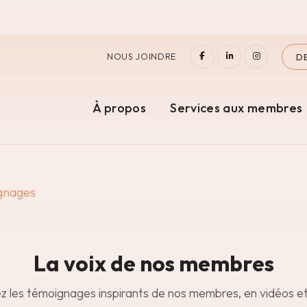
FACEBOOK
LINKEDIN
INSTAGR
NOUS JOINDRE
D
À propos
Services aux membres
gnages
La voix de nos membres
 les témoignages inspirants de nos membres, en vidéos e