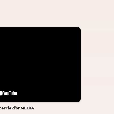
cercle d'or MEDIA