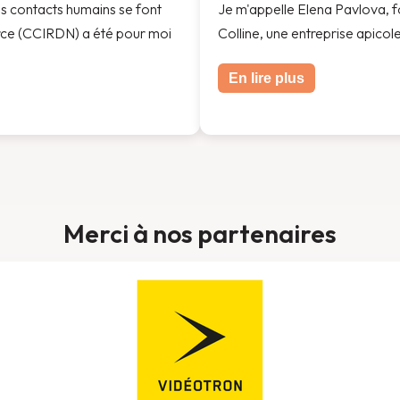
 les contacts humains se font
Je m'appelle Elena Pavlova, fo
rce (CCIRDN) a été pour moi
Colline, une entreprise apicole
En lire plus
Merci à nos partenaires