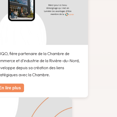
UQO, fière partenaire de la Chambre de
mmerce et d’industrie de la Rivière-du-Nord,
veloppe depuis sa création des liens
ratégiques avec la Chambre.
En lire plus