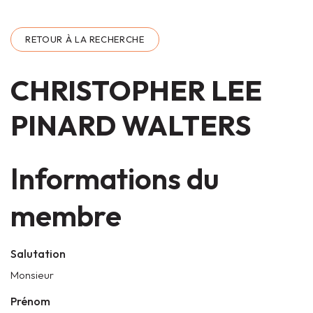
RETOUR À LA RECHERCHE
CHRISTOPHER LEE
PINARD WALTERS
Informations du
membre
Salutation
Monsieur
Prénom