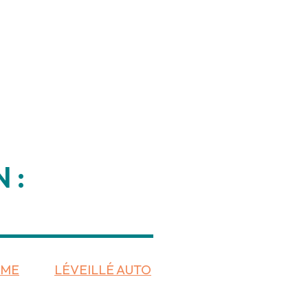
 :
___________
OME
LÉVEILLÉ AUTO