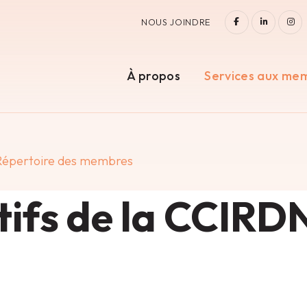
FACEBOOK
LINKEDI
IN
NOUS JOINDRE
À propos
Services aux me
Répertoire des membres
ifs de la CCIRD