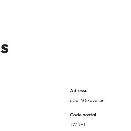
ns
Adresse
606, 40e avenue
Code postal
J7Z 7H1