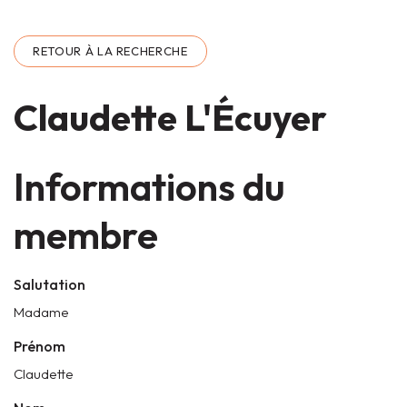
RETOUR À LA RECHERCHE
Claudette L'Écuyer
Informations du
membre
Salutation
Madame
Prénom
Claudette