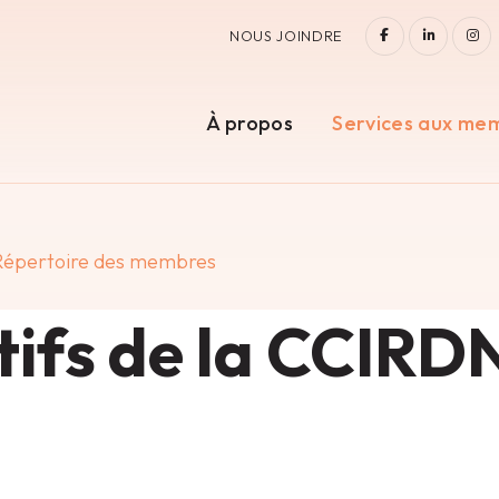
FACEBOOK
LINKEDI
IN
NOUS JOINDRE
À propos
Services aux me
Répertoire des membres
ifs de la CCIRD