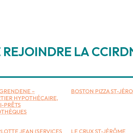
 REJOINDRE LA CCIRDN
_____________________
GRENDENE –
BOSTON PIZZA ST-JÉR
TIER HYPOTHÉCAIRE,
I-PRÊTS
OTHÈQUES
LOTTE JEAN (SERVICES
LE CRUX ST-JÉRÔME