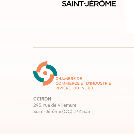
CCIRDN
295, rue de Villemure
Saint-Jérôme (QC) J7Z 5J5