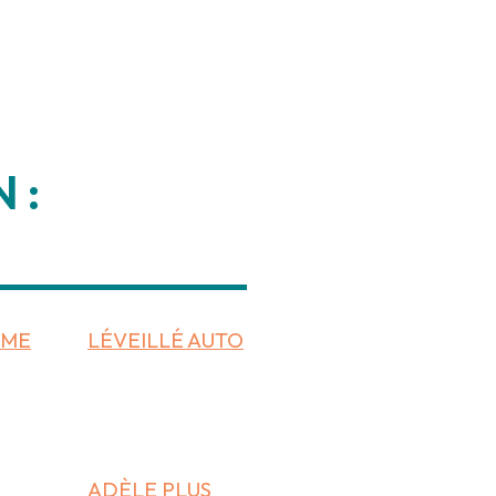
 :
___________
OME
LÉVEILLÉ AUTO
ADÈLE PLUS