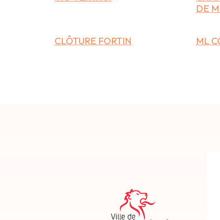
DE M
CLÔTURE FORTIN
ML C