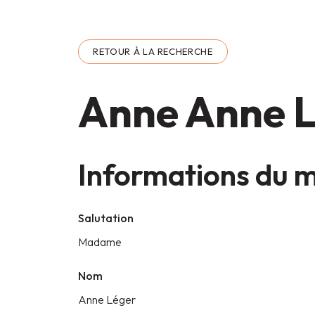
RETOUR À LA RECHERCHE
Anne Anne 
Informations du
Salutation
Madame
Nom
Anne Léger