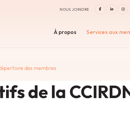
FACEBOOK
LINKEDI
IN
NOUS JOINDRE
À propos
Services aux me
Répertoire des membres
ifs de la CCIRD