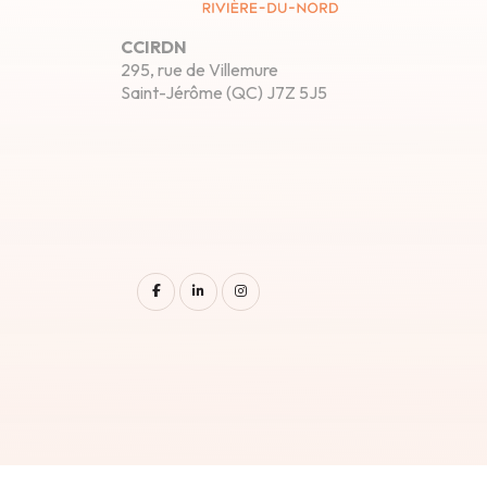
CCIRDN
295, rue de Villemure
Saint-Jérôme (QC) J7Z 5J5
facebook
linkedin
instagram