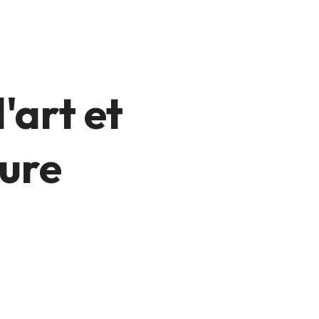
'art et
ture