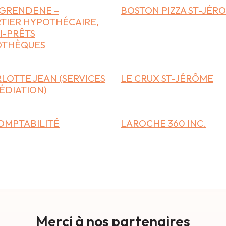
GRENDENE –
BOSTON PIZZA ST-JÉR
TIER HYPOTHÉCAIRE,
I-PRÊTS
OTHÈQUES
LOTTE JEAN (SERVICES
LE CRUX ST-JÉRÔME
ÉDIATION)
OMPTABILITÉ
LAROCHE 360 INC.
Merci à nos partenaires