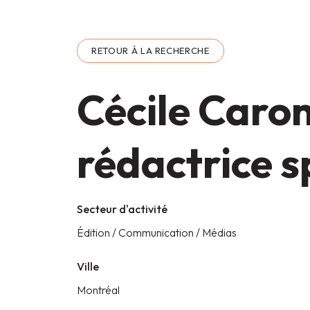
RETOUR À LA RECHERCHE
Cécile Caron,
rédactrice s
Secteur d'activité
Édition / Communication / Médias
Ville
Montréal