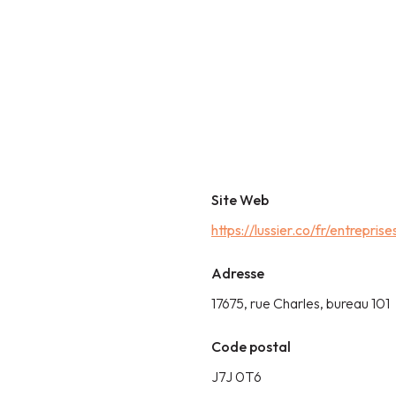
Site Web
https://lussier.co/fr/entreprise
Adresse
17675, rue Charles, bureau 101
Code postal
J7J 0T6