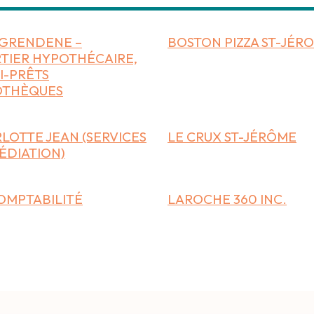
GRENDENE –
BOSTON PIZZA ST-JÉR
TIER HYPOTHÉCAIRE,
I-PRÊTS
OTHÈQUES
LOTTE JEAN (SERVICES
LE CRUX ST-JÉRÔME
ÉDIATION)
OMPTABILITÉ
LAROCHE 360 INC.