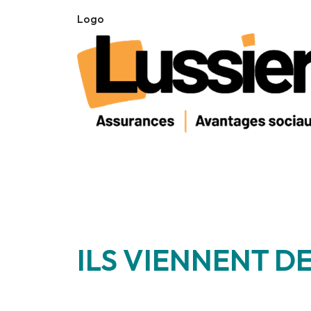
Logo
ILS VIENNENT DE
________________