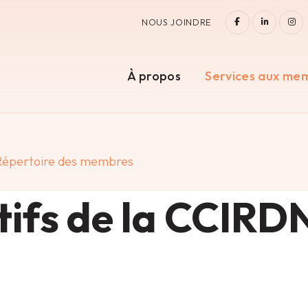
FACEBOOK
LINKEDI
IN
NOUS JOINDRE
À propos
Services aux me
Répertoire des membres
ifs de la CCIRD