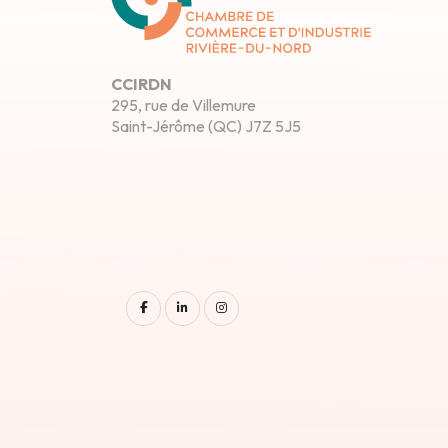
CCIRDN
295, rue de Villemure
Saint-Jérôme (QC) J7Z 5J5
facebook
linkedin
instagram